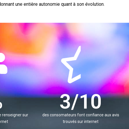
donnant une entière autonomie quant à son évolution.
%
6
/10
 renseigner sur
des consomateurs font confiance aux avis
ernet
trouvés sur internet