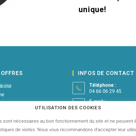
unique!
 OFFRES
INFOS DE CONTACT
Téléphone :
bilité
04 66 06 29 45
ine
E-mail :
contact@miacrea.com
UTILISATION DES COOKIES
chand
Ads
es sont nécessaires au bon fonctionnement du site et ne peuvent ê
tistiques de visites. Nous vous recommandons d'accepter leur utili