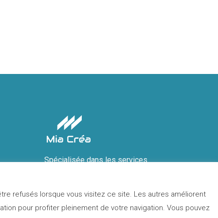
Spécialisée dans les services
du marketing digital, création de sites
internet et référencement.
tre refusés lorsque vous visitez ce site. Les autres améliorent
En savoir plus
sation pour profiter pleinement de votre navigation. Vous pouvez