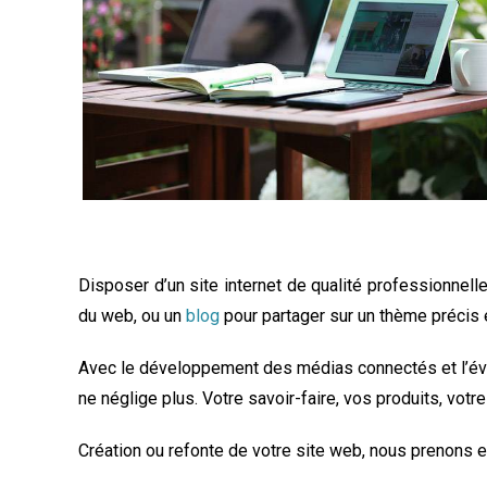
Découvrir nos offres
Disposer d’un site internet de qualité professionnell
du web, ou un
blog
pour partager sur un thème précis 
Avec le développement des médias connectés et l’évolu
ne néglige plus. Votre savoir-faire, vos produits, vot
Création ou refonte de votre site web, nous prenons e