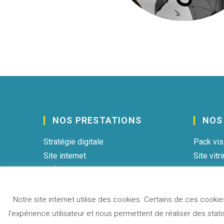
NOS PRESTATIONS
NOS
Stratégie digitale
Pack visi
Site internet
Site vitr
Référencement naturel
Blog
Référencement payant
Site mar
Google 
Notre site internet utilise des cookies. Certains de ces cooki
l'expérience utilisateur et nous permettent de réaliser des sta