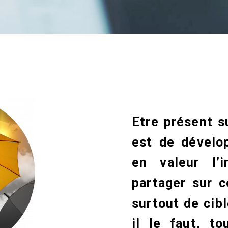
Etre présent s
est de dévelop
en valeur l’
partager sur c
surtout de cibl
il le faut, t