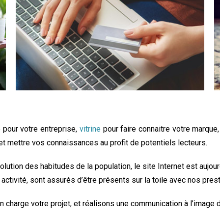
Découvrir notre offre
e pour votre entreprise,
vitrine
pour faire connaitre votre marque
et mettre vos connaissances au profit de potentiels lecteurs.
tion des habitudes de la population, le site Internet est aujour
re activité, sont assurés d’être présents sur la toile avec nos p
n charge votre projet, et réalisons une communication à l’image d